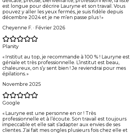
délicate, précise, bienveillante, professionnelle, la liste
est longue pour décrire Lauryne et son travail. Vous
pouvez y aller les yeux fermés, je suis fidèle depuis
décembre 2024 et je ne m’en passe plus !
»
Cheyenne F. ·
Février 2026
Planity
«
Institut au top, je recommande à 100 % ! Lauryne est
géniale et très professionnelle. L’institut est beau,
chaleureux, on s’y sent bien ! Je reviendrai pour mes
épilations.
»
Novembre 2025
Google
«
Lauryne est une personne en or ! Très
professionnelle et à l’écoute. Son travail est toujours
impeccable et elle sait s’adapter aux envies de ses
clientes. J’ai fait mes ongles plusieurs fois chez elle et