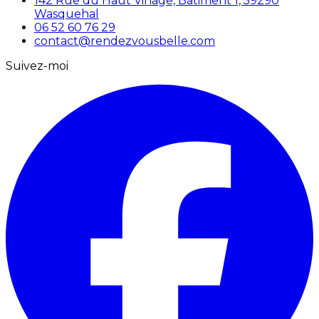
142 Rue du Haut Vinage, Bâtiment 1, 59290
Wasquehal
06 52 60 76 29
contact@rendezvousbelle.com
Suivez-moi