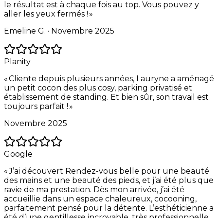
le résultat est à chaque fois au top. Vous pouvez y
aller les yeux fermés !
»
Emeline G. ·
Novembre 2025
Planity
«
Cliente depuis plusieurs années, Lauryne a aménagé
un petit cocon des plus cosy, parking privatisé et
établissement de standing. Et bien sûr, son travail est
toujours parfait !
»
Novembre 2025
Google
«
J’ai découvert Rendez-vous belle pour une beauté
des mains et une beauté des pieds, et j’ai été plus que
ravie de ma prestation. Dès mon arrivée, j’ai été
accueillie dans un espace chaleureux, cocooning,
parfaitement pensé pour la détente. L’esthéticienne a
été d’une gentillesse incroyable, très professionnelle