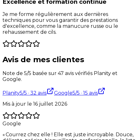
Excellence et formation continue
Je me forme régulièrement aux dernières
techniques pour vous garantir des prestations
d'excellence, comme la manucure russe ou le
rehaussement de cils.
Avis de mes clientes
Note de 5/5 basée sur 47 avis vérifiés Planity et
Google.
Planity
5
/5 ·
32
avis
Google
5
/5 ·
15
avis
Mis à jour le
16 juillet 2026
Google
«
Courrez chez elle ! Elle est juste incroyable. Douce,