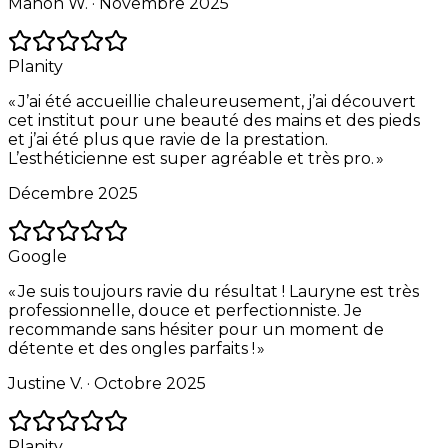
Manon W. ·
Novembre 2025
Planity
«
J’ai été accueillie chaleureusement, j’ai découvert
cet institut pour une beauté des mains et des pieds
et j’ai été plus que ravie de la prestation.
L’esthéticienne est super agréable et très pro.
»
Décembre 2025
Google
«
Je suis toujours ravie du résultat ! Lauryne est très
professionnelle, douce et perfectionniste. Je
recommande sans hésiter pour un moment de
détente et des ongles parfaits !
»
Justine V. ·
Octobre 2025
Planity